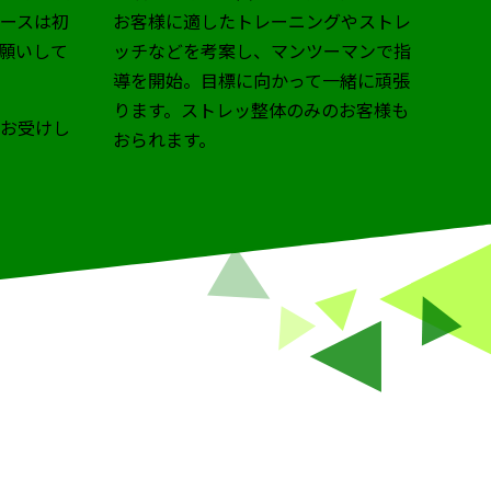
ースは初
お客様に適したトレーニングやストレ
願いして
ッチなどを考案し、マンツーマンで指
導を開始。目標に向かって一緒に頑張
ります。ストレッ整体のみのお客様も
もお受けし
おられます。