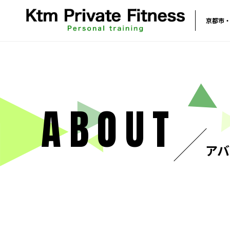
京都市・
ABOUT
アバ