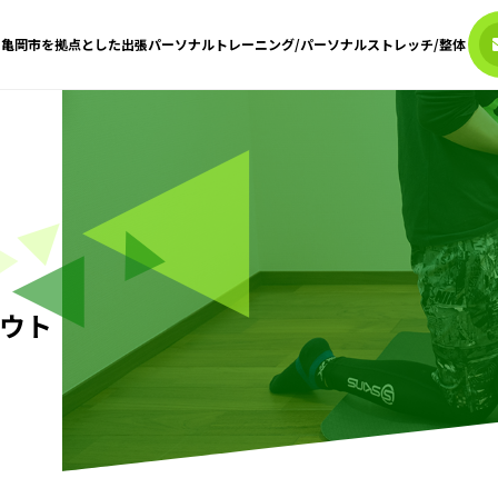
亀岡市を拠点とした出張パーソナルトレーニング/パーソナルストレッチ/整体
ウト