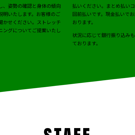
し、姿勢の確認と身体の傾向
払いください。まとめ払いコ
説明いたします。お客様のご
回前払いです。現金払いでお
聞かせください。ストレッチ
おります。
ニングについてご提案いたし
状況に応じて銀行振り込み
ております。