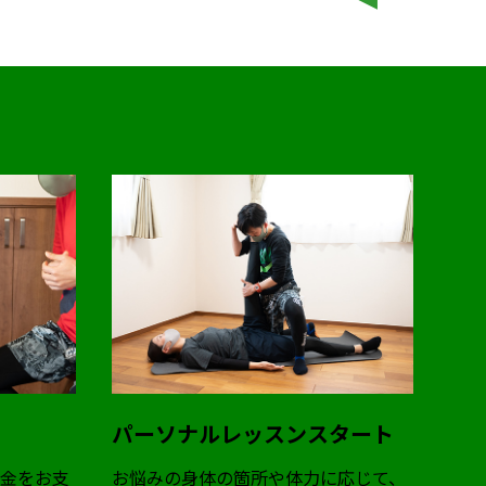
パーソナルレッスンスタート
料金をお支
お悩みの身体の箇所や体力に応じて、