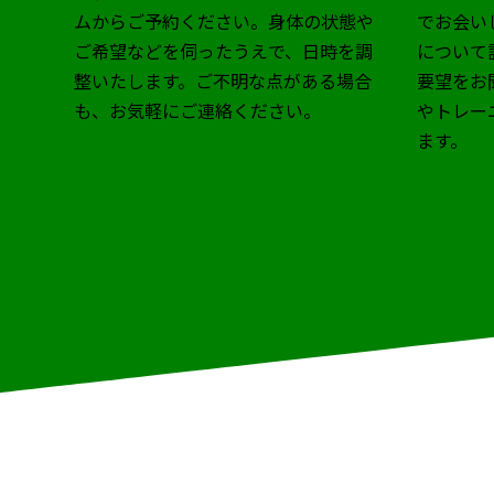
ムからご予約ください。身体の状態や
でお会い
ご希望などを伺ったうえで、日時を調
について
整いたします。ご不明な点がある場合
要望をお
も、お気軽にご連絡ください。
やトレー
ます。