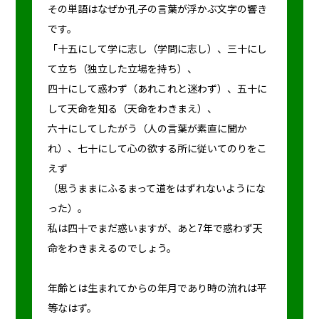
その単語はなぜか孔子の言葉が浮かぶ文字の響き
です。
「十五にして学に志し（学問に志し）、三十にし
て立ち（独立した立場を持ち）、
四十にして惑わず（あれこれと迷わず）、五十に
して天命を知る（天命をわきまえ）、
六十にしてしたがう（人の言葉が素直に聞か
れ）、七十にして心の欲する所に従いてのりをこ
えず
（思うままにふるまって道をはずれないようにな
った）。
私は四十でまだ惑いますが、あと7年で惑わず天
命をわきまえるのでしょう。
年齢とは生まれてからの年月であり時の流れは平
等なはず。