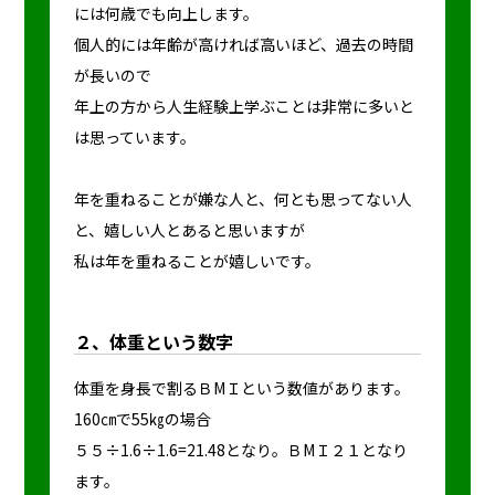
には何歳でも向上します。
個人的には年齢が高ければ高いほど、過去の時間
が長いので
年上の方から人生経験上学ぶことは非常に多いと
は思っています。
年を重ねることが嫌な人と、何とも思ってない人
と、嬉しい人とあると思いますが
私は年を重ねることが嬉しいです。
２、体重という数字
体重を身長で割るＢМＩという数値があります。
160㎝で55㎏の場合
５５÷1.6÷1.6=21.48となり。ＢМＩ２１となり
ます。