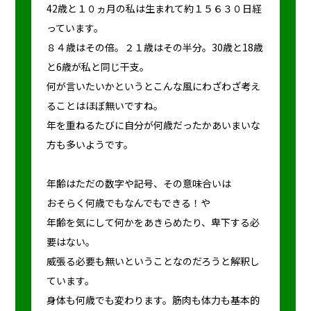
42歳と１０ヵ月の私は生まれて約１５６３０日経
っています。
８４歳はその倍。２１歳はその半分。30歳と18歳
と6歳が私と同じ干支。
何が言いたいかというとこんな風にわざわざ考え
ることはほぼ無いですね。
年を重ねるたびに自分が何歳だったかあいまいな
方も多いようです。
年齢はただの数字や記号、その意味合いは
おそらく何歳でもなんでもできる！や
年齢を気にして何かをあきらめたり、卑下する必
要はない。
威張る必要も無いということなのだろうと解釈し
ています。
身体も何歳でも変わります。筋肉も体力も基本的