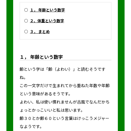
○
１， 年齢という数字
○
２、体重という数字
○
３， まとめ
１， 年齢という数字
齢という字は「齢（よわい）」と読むそうです
ね。
この一文字だけで生まれてから重ねた年数や年齢
という意味があるそうです。
よわい、私は使い慣れませんが古風でなんだかち
ょっとかっこいいと私は思います。
齢３０とか齢６０という言葉はけっこうメジャー
なようです。