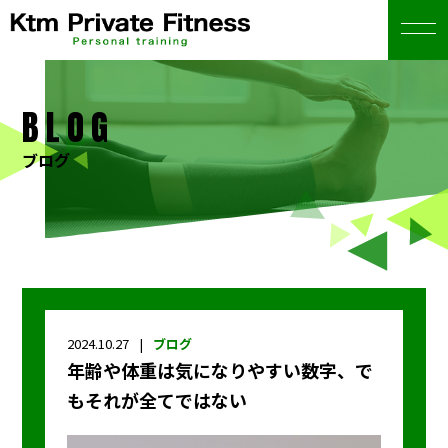
BLOG
ブログ
2024.10.27
ブログ
年齢や体重は気になりやすい数字、で
もそれが全てではない